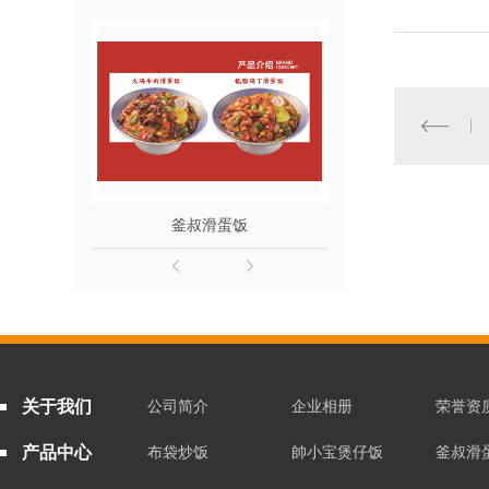
釜叔滑蛋饭
釜叔滑
关于我们
公司简介
企业相册
荣誉资
产品中心
布袋炒饭
帥小宝煲仔饭
釜叔滑