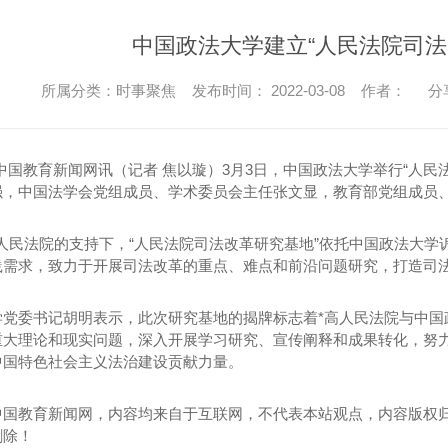
釜叔滑蛋饭招商
中国政法大学建立“人民法院司法
釜叔滑蛋饭
所属分类：时事聚焦 发布时间： 2022-03-08 作者：
分
中国教育新闻网讯（记者 焦以璇）3月3日，中国政法大学举行“人民
强，中国法学会党组成员、学术委员会主任张文显，教育部党组成员
用
高人民法院的支持下，“人民法院司法改革研究基地”依托中国政法大
践需求，致力于开展司法改革的重点、难点和前沿问题研究，打造司
司
学党委书记胡明表示，此次研究基地的揭牌标志着*高人民法院与中国
重大理论和现实问题，深入开展学习研究、宣传阐释和成果转化，努
中国特色社会主义法治建设贡献力量。
中国教育新闻网，内容均来自于互联网，不代表本站观点，内容版权
删除！