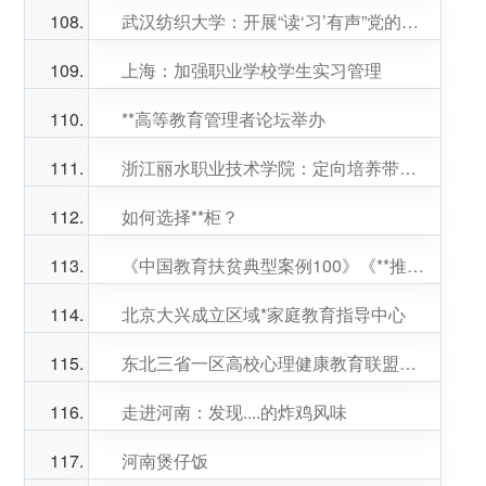
武汉纺织大学：开展“读‘习’有声”党的二十大精神专题读书会
上海：加强职业学校学生实习管理
**高等教育管理者论坛举办
浙江丽水职业技术学院：定向培养带着“泥土味”的林技人才
如何选择**柜？
《中国教育扶贫典型案例100》《**推进乡村振兴——理论与实践》新书发布会举行
北京大兴成立区域*家庭教育指导中心
东北三省一区高校心理健康教育联盟成立
走进河南：发现....的炸鸡风味
河南煲仔饭