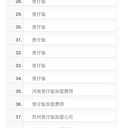
煲仔饭
煲仔饭
煲仔饭
煲仔饭
煲仔饭
煲仔饭
煲仔饭
河南煲仔饭加盟费用
煲仔饭加盟费用
郑州煲仔饭加盟公司