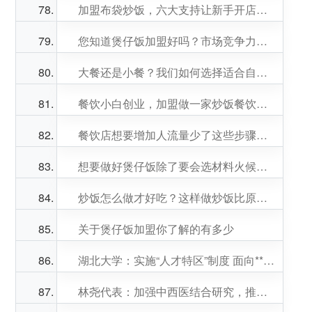
加盟布袋炒饭，六大支持让新手开店也能迅速熟练
您知道煲仔饭加盟好吗？市场竞争力强吗？
大餐还是小餐？我们如何选择适合自己的？
餐饮小白创业，加盟做一家炒饭餐饮靠谱吗？
餐饮店想要增加人流量少了这些步骤可不行
想要做好煲仔饭除了要会选材料火候也很重要
炒饭怎么做才好吃？这样做炒饭比原来香10倍
关于煲仔饭加盟你了解的有多少
湖北大学：实施“人才特区”制度 面向**招才引智
林尧代表：加强中西医结合研究，推动中医药**化