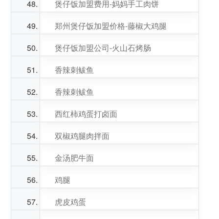
煲仔饭加盟费用-妈妈手工肉饼
郑州煲仔饭加盟价格-藤椒大鸡腿
煲仔饭加盟公司-火山石烤肠
香辣刺鲅鱼
香辣刺鲅鱼
西红柿鸡蛋打卤面
双椒鸡腿肉拌面
金汤肥牛面
鸡腿
虎皮鸡蛋