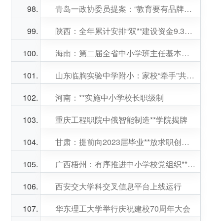
青岛一政协委员提案：“教育要有品牌，学校各展其长”
陕西：全年累计安排“双*”建设资金9.3亿元
海南：第二届全省中小学班主任基本功技能大赛暨展示交流活动收官
山东临朐实验中学附小：家校“牵手”共育彰显成效
河南：**实施中小学校长职级制
重庆工程职院中俄智能制造**学院揭牌
甘肃：提前向2023届毕业**放求职创业补贴
广西梧州：有序推进中小学校党组织**的校长负责制工作
西安交大学科交叉信息平台上线运行
华东理工大学举行庆祝建校70周年大会