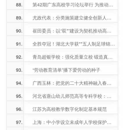
第42期广东高校学习论坛举行 为推动南粤高校基础研究高质量发展建言献策
尤政代表：分类施策建立健全创新人才培养体系
崔田委员：以“双*”建设为契机推动高等教育高水平普及
全胜夺冠！湖北大学获**五人制足球锦标赛*
青岛超银学校：强化质量立校 锻造真金人才
“劳动教育清单”播下爱劳动的种子
广西玉林：把党的二十大精神融入春季“开学*课”
河北省唐山幼儿师范高等专科学校：书法公益活动为群众增年味
江苏为高校教学数字化制定基本规范
上海：中小学设立未成年人学校保护专兼职教师岗位