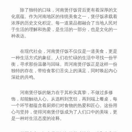
除了独特的口味，河南煲仔饭背后更有着深厚的文
化底蕴。作为河南地区的传统美食之一，煲仔饭承载着
浓厚的历史文化积淀。每一道菜品都融合了当地人民对
于生活的理解和热爱，是生活的一部分，也是文化的一
种表达。
在现代社会，河南煲仔饭不仅仅是一道美食，更是
一种生活方式的象征。人们在忙碌的生活中寻找一份平
衡，寻求那份温馨与回味。而河南煲仔饭正是这样一份
独特的存在，带给食客们舌尖上的满足，同时唤起内心
深处的共鸣。
河南煲仔饭的魅力在于其朴实真挚，不做过多修
饰，却能触动人心。从选料到烹饪，再到端上餐桌，每
一个环节都蕴含着厨师们对食物的热爱和匠心。这份用
心与坚持，使得河南煲仔饭成为了人们口中的美味，更
是一种对生活态度的诠释。